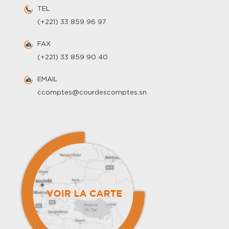
TEL
(+221) 33 859 96 97
FAX
(+221) 33 859 90 40
EMAIL
ccomptes@courdescomptes.sn