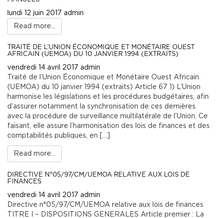
lundi 12 juin 2017
admin
Read more...
TRAITÉ DE L’UNION ÉCONOMIQUE ET MONÉTAIRE OUEST
AFRICAIN (UEMOA) DU 10 JANVIER 1994 (EXTRAITS)
vendredi 14 avril 2017
admin
Traité de l’Union Économique et Monétaire Ouest Africain
(UEMOA) du 10 janvier 1994 (extraits) Article 67 1) L’Union
harmonise les législations et les procédures budgétaires, afin
d’assurer notamment la synchronisation de ces dernières
avec la procédure de surveillance multilatérale de l’Union. Ce
faisant, elle assure l’harmonisation des lois de finances et des
comptabilités publiques, en […]
Read more...
DIRECTIVE N°05/97/CM/UEMOA RELATIVE AUX LOIS DE
FINANCES
vendredi 14 avril 2017
admin
Directive n°05/97/CM/UEMOA relative aux lois de finances
TITRE I – DISPOSITIONS GENERALES Article premier : La