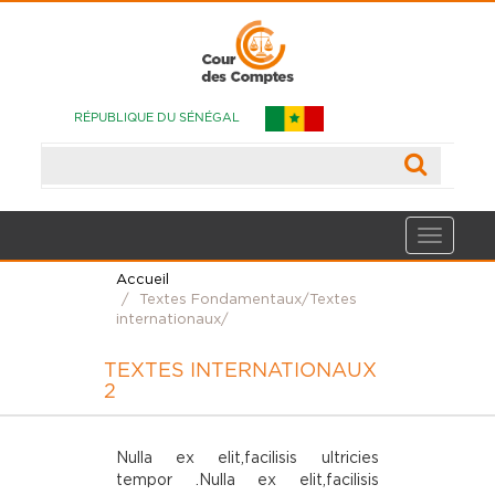
RÉPUBLIQUE DU SÉNÉGAL
Accueil
Textes Fondamentaux/Textes
internationaux/
TEXTES INTERNATIONAUX
2
Nulla ex elit,facilisis ultricies
tempor .Nulla ex elit,facilisis