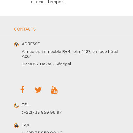
ultricies tempor .
CONTACTS
ADRESSE
Almadies, immeuble R+4, lot n°427, en face hôtel
Azur
BP 9097 Dakar - Sénégal
TEL
(+221) 33 859 96 97
FAX