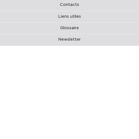
Contacts
Liens utiles
Glossaire
Newsletter