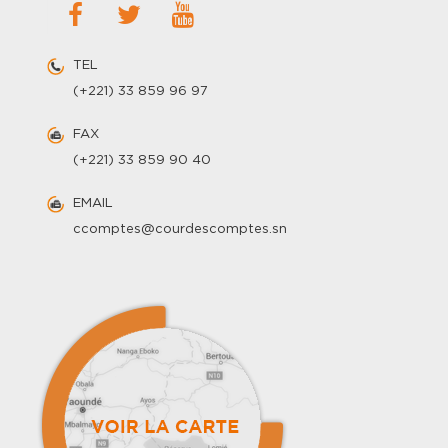
TEL
(+221) 33 859 96 97
FAX
(+221) 33 859 90 40
EMAIL
ccomptes@courdescomptes.sn