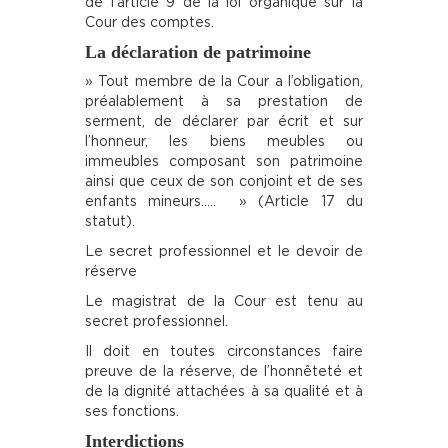
de l’article 9 de la loi organique sur la
Cour des comptes.
La déclaration de patrimoine
» Tout membre de la Cour a l’obligation,
préalablement à sa prestation de
serment, de déclarer par écrit et sur
l’honneur, les biens meubles ou
immeubles composant son patrimoine
ainsi que ceux de son conjoint et de ses
enfants mineurs….. » (Article 17 du
statut).
Le secret professionnel et le devoir de
réserve
Le magistrat de la Cour est tenu au
secret professionnel.
Il doit en toutes circonstances faire
preuve de la réserve, de l’honnêteté et
de la dignité attachées à sa qualité et à
ses fonctions.
Interdictions