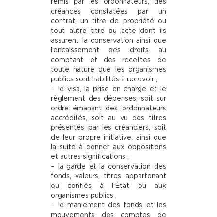
remis par les ordonnateurs, des
créances constatées par un
contrat, un titre de propriété ou
tout autre titre ou acte dont ils
assurent la conservation ainsi que
l’encaissement des droits au
comptant et des recettes de
toute nature que les organismes
publics sont habilités à recevoir ;
– le visa, la prise en charge et le
règlement des dépenses, soit sur
ordre émanant des ordonnateurs
accrédités, soit au vu des titres
présentés par les créanciers, soit
de leur propre initiative, ainsi que
la suite à donner aux oppositions
et autres significations ;
– la garde et la conservation des
fonds, valeurs, titres appartenant
ou confiés à l’État ou aux
organismes publics ;
– le maniement des fonds et les
mouvements des comptes de