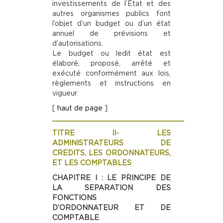
investissements de l’État et des
autres organismes publics font
l’objet d’un budget ou d’un état
annuel de prévisions et
d’autorisations.
Le budget ou ledit état est
élaboré, proposé, arrêté et
exécuté conformément aux lois,
règlements et instructions en
vigueur.
[
haut de page
]
_________________________________
TITRE II- LES
ADMINISTRATEURS DE
CREDITS, LES ORDONNATEURS,
ET LES COMPTABLES
CHAPITRE I : LE PRINCIPE DE
LA SEPARATION DES
FONCTIONS
D’ORDONNATEUR ET DE
COMPTABLE