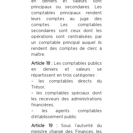
en deniers et valeurs sont
principaux ou secondaires. Les
comptables principaux rendent
leurs comptes au juge des
comptes. Les comptables
secondaires sont ceux dont les
opérations sont centralisées par
un comptable principal auquel ils
rendent des comptes de clerc à
maître.
Article 18 :
Les comptables publics
en deniers et valeurs se
répartissent en trois catégories :
– les comptables directs du
Trésor,
– les comptables spéciaux dont
les receveurs des administrations
financières,
– les agents comptables
d’établissement public.
Article 19 :
Sous l’autorité du
ministre chargé des Finances, les