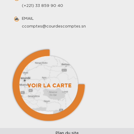
(+221) 33 859 90 40
EMAIL
ccomptes@courdescomptes.sn
Plan du site