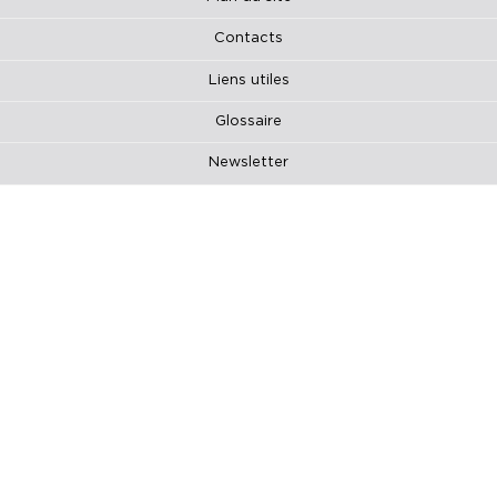
Contacts
Liens utiles
Glossaire
Newsletter