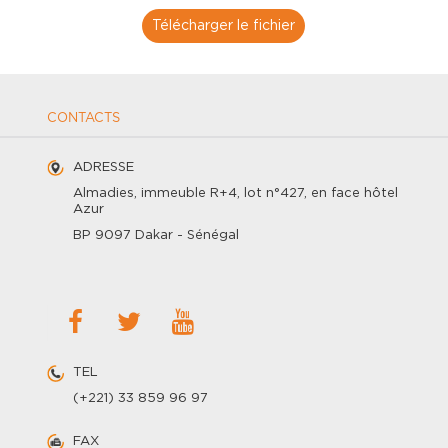
Télécharger le fichier
CONTACTS
ADRESSE
Almadies, immeuble R+4, lot n°427, en face hôtel
Azur
BP 9097 Dakar - Sénégal
TEL
(+221) 33 859 96 97
FAX