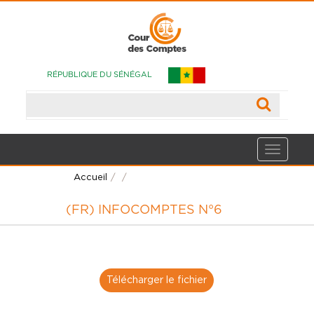
RÉPUBLIQUE DU SÉNÉGAL
Accueil
/
(FR) INFOCOMPTES N°6
Télécharger le fichier