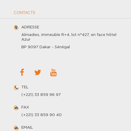
CONTACTS
ADRESSE
Almadies, immeuble R+4, lot n°427, en face hôtel
Azur
BP 9097 Dakar - Sénégal
TEL
(+221) 33 859 96 97
FAX
(+221) 33 859 90 40
EMAIL