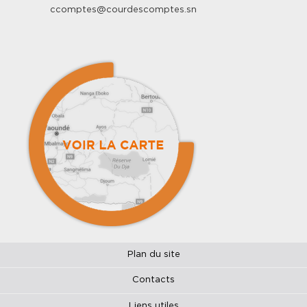
ccomptes@courdescomptes.sn
Plan du site
Contacts
Liens utiles